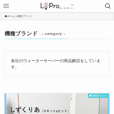
ホーム
機種ブランド
機種ブランド
– category –
各社のウォーターサーバーの商品解説をしていま
す。
機種ブランド