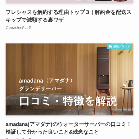
フレシャスを解約する理由トップ３ | 解約金を配送ス
キップで減額する裏ワザ
2026年6月20日
機種ブランド
amadana(アマダナ)のウォーターサーバーの口コミ！
検証して分かった良いこと&残念なこと