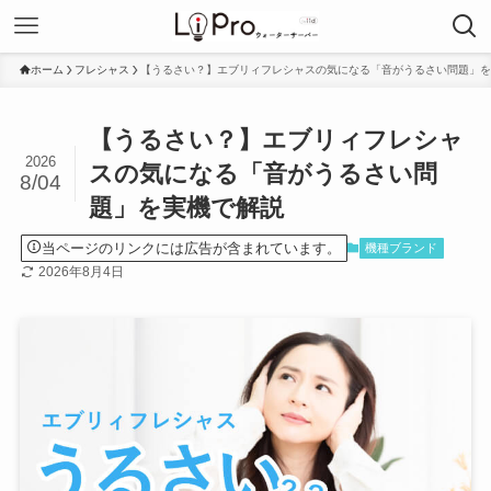
ホーム
フレシャス
【うるさい？】エブリィフレシャスの気になる「音がうるさい問題」を
【うるさい？】エブリィフレシャ
2026
スの気になる「音がうるさい問
8/04
題」を実機で解説
当ページのリンクには広告が含まれています。
機種ブランド
2026年8月4日