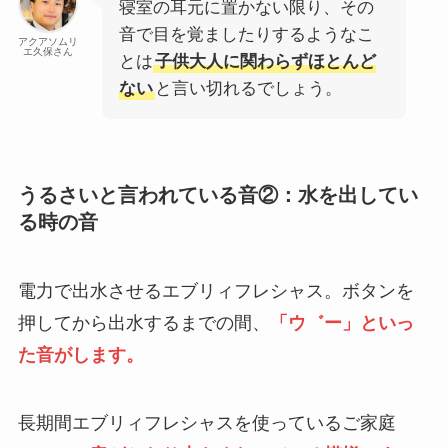
寝室の耳元に置かない限り、その
音で目を覚ましたりするようなこ
アクアソムリ
エ久保さん
とは
子供大人に関わらずほとんど
ない
と言い切れるでしょう。
うるさいと言われている音②：水を出してい
る時の音
電力で出水させるエブリィフレシャス。ボタンを
押してから出水するまでの間、
「ウ゛ー」といっ
た音がします。
長期間エブリィフレシャスを使っているご家庭