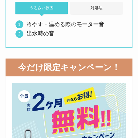
うるさい原因
対処法
冷やす・温める際の
モーター音
出水時の音
今だけ限定キャンペーン！