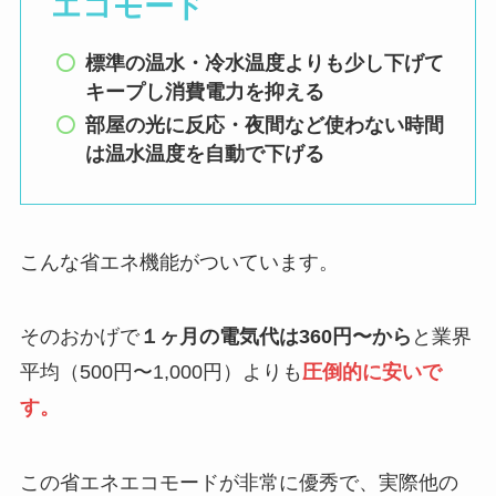
エコモード
標準の温水・冷水温度よりも少し下げて
キープし消費電力を抑える
部屋の光に反応・夜間など使わない時間
は温水温度を自動で下げる
こんな省エネ機能がついています。
そのおかげで
１ヶ月の電気代は360円〜から
と業界
平均
（500円〜1,000円）
よりも
圧倒的に安いで
す。
この省エネエコモードが非常に優秀で、実際他の