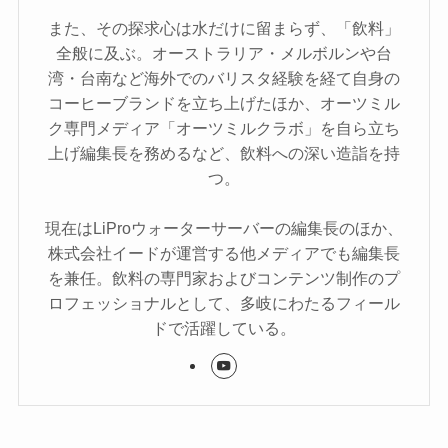
また、その探求心は水だけに留まらず、「飲料」
全般に及ぶ。オーストラリア・メルボルンや台
湾・台南など海外でのバリスタ経験を経て自身の
コーヒーブランドを立ち上げたほか、オーツミル
ク専門メディア「オーツミルクラボ」を自ら立ち
上げ編集長を務めるなど、飲料への深い造詣を持
つ。
現在はLiProウォーターサーバーの編集長のほか、
株式会社イードが運営する他メディアでも編集長
を兼任。飲料の専門家およびコンテンツ制作のプ
ロフェッショナルとして、多岐にわたるフィール
ドで活躍している。