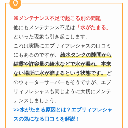
※メンテナンス不足で起こる別の問題
他にもメンテナンス不足は
「水がたまる」
といった現象も引き起こします。
これは実際にエブリィフレシャスの口コミ
にもあるのですが、
給水タンクの隙間から
結露や許容量の給水などで水が漏れ、本来
ない場所に水が溜まるという状態です。
ど
のウォーターサーバーもそうですが、エブ
リィフレシャスも同じように大切にメンテ
ナンスしましょう。
>>水がたまる原因とは？エブリィフレシャ
スの気になる口コミを解説！