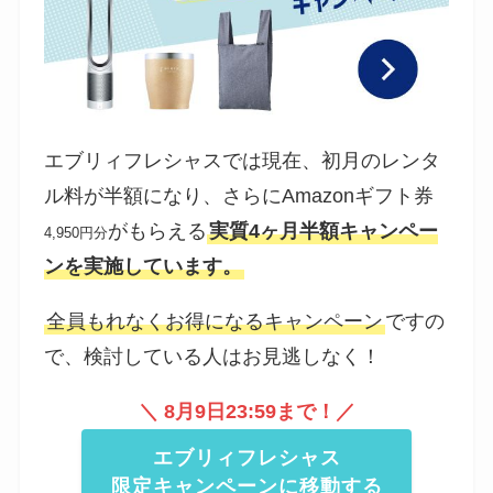
エブリィフレシャスでは現在、初月のレンタ
ル料が半額になり、さらにAmazonギフト券
がもらえる
実質4ヶ月半額キャンペー
4,950円分
ンを実施しています。
全員もれなくお得になるキャンペーン
ですの
で、検討している人はお見逃しなく！
＼
8月9日
23:59まで！／
エブリィフレシャス
限定キャンペーンに移動する