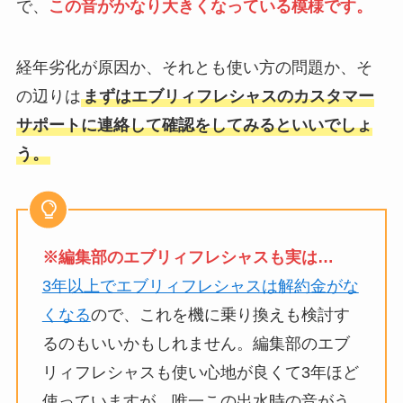
で、
この音がかなり大きくなっている模様です。
経年劣化が原因か、それとも使い方の問題か、そ
の辺りは
まずはエブリィフレシャスのカスタマー
サポートに連絡して確認をしてみるといいでしょ
う。
※編集部のエブリィフレシャスも実は…
3年以上でエブリィフレシャスは解約金がな
くなる
ので、これを機に乗り換えも検討す
るのもいいかもしれません。編集部のエブ
リィフレシャスも使い心地が良くて3年ほど
使っていますが、唯一この出水時の音がう