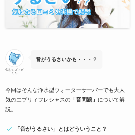
音がうるさいかも・・・？
悩むミズマガ
くん
今回はそんな浄水型ウォーターサーバーでも大人
気のエブリィフレシャスの
「音問題」
について解
説。
「音がうるさい」とはどういうこと？