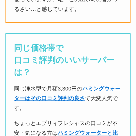
るさい…と感じています。
同じ価格帯で
口コミ評判のいいサーバー
は？
同じ浄水型で月額3,300円の
ハミングウォー
ターはその口コミ評判の良さ
で大変人気で
す。
ちょっとエブリィフレシャスの口コミが不
安・気になる方は
ハミングウォーターと比