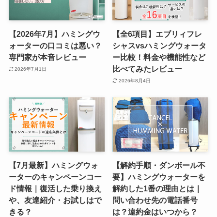
【2026年7月】ハミングウ
【全6項目】エブリィフレ
ォーターの口コミは悪い？
シャスvsハミングウォータ
専門家が本音レビュー
ー比較！料金や機能性など
比べてみたレビュー
2026年7月1日
2026年8月4日
【7月最新】ハミングウォ
【解約手順・ダンボール不
ーターのキャンペーンコー
要】ハミングウォーターを
ド情報｜復活した乗り換え
解約した1番の理由とは｜
や、友達紹介・お試しはで
問い合わせ先の電話番号
きる？
は？違約金はいつから？