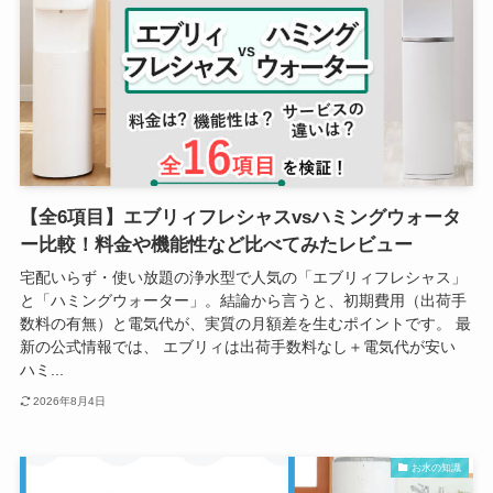
【全6項目】エブリィフレシャスvsハミングウォータ
ー比較！料金や機能性など比べてみたレビュー
宅配いらず・使い放題の浄水型で人気の「エブリィフレシャス」
と「ハミングウォーター」。結論から言うと、初期費用（出荷手
数料の有無）と電気代が、実質の月額差を生むポイントです。 最
新の公式情報では、 エブリィは出荷手数料なし＋電気代が安い
ハミ...
2026年8月4日
お水の知識