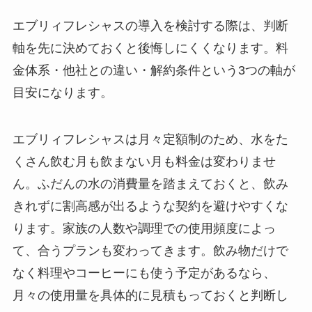
エブリィフレシャスの導入を検討する際は、判断
軸を先に決めておくと後悔しにくくなります。料
金体系・他社との違い・解約条件という3つの軸が
目安になります。
エブリィフレシャスは月々定額制のため、水をた
くさん飲む月も飲まない月も料金は変わりませ
ん。ふだんの水の消費量を踏まえておくと、飲み
きれずに割高感が出るような契約を避けやすくな
ります。家族の人数や調理での使用頻度によっ
て、合うプランも変わってきます。飲み物だけで
なく料理やコーヒーにも使う予定があるなら、
月々の使用量を具体的に見積もっておくと判断し