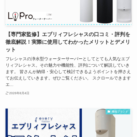
【専門家監修】エブリィフレシャスの口コミ・評判を
徹底解説！実際に使用してわかったメリットとデメリ
ット
フレシャスの浄水型ウォーターサーバーとしてとても人気なエブ
リィフレシャス。その魅力や機能性、評判について解説していき
ます。 皆さんが納得・安心して検討できるようポイントを押さえ
てお伝えしていきます。ぜひご覧ください。 スクロールできます
エ...
2026年8月4日
機種ブランド