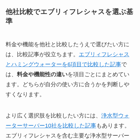
他社比較でエブリィフレシャスを選ぶ基
準
料金や機能を他社と比較したうえで選びたい方に
は、比較記事が役立ちます。
エブリィフレシャス
とハミングウォーターを6項目で比較した記事
で
は、
料金や機能性の違い
を項目ごとにまとめてい
ます。どちらが自分の使い方に合うかを判断しや
すくなります。
より広く選択肢を比較したい方には、
浄水型ウォ
ーターサーバー10社を比較した記事
もあります。
エブリィフレシャスを含む主要な浄水型サーバー