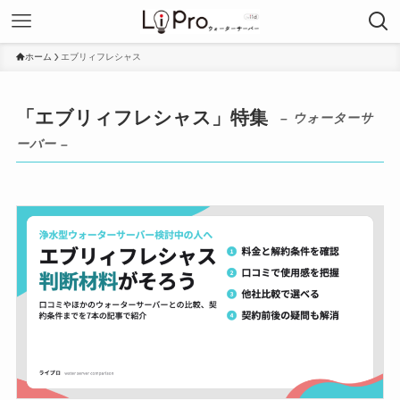
ホーム
エブリィフレシャス
「エブリィフレシャス」特集
– ウォーターサ
ーバー –