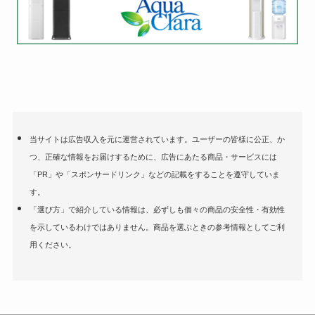
当サイトは広告収入を元に運営されています。ユーザーの皆様に公正、か
つ、正確な情報をお届けするために、広告にあたる商品・サービスには
「PR」や「スポンサードリンク」などの記載をすることを遵守していま
す。
「選び方」で紹介している情報は、必ずしも個々の商品の安全性・有効性
を示しているわけではありません。商品を選ぶときの参考情報としてご利
用ください。