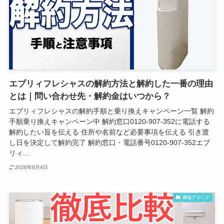
エブリィフレシャスの解約方法と解約した一番の理由
とは｜問い合わせ先・解約金はいつから？
エブリィフレシャスの解約手順と乗り換えキャンペーン一覧 解約
手順乗り換えキャンペーン中 解約窓口0120-907-352に電話する
解約したい旨を伝える 住所や名前など必要事項を伝える 引き渡
し日を決定して解約完了 解約窓口・電話番号0120-907-352エブ
リィ...
2026年8月4日
機種ブランド