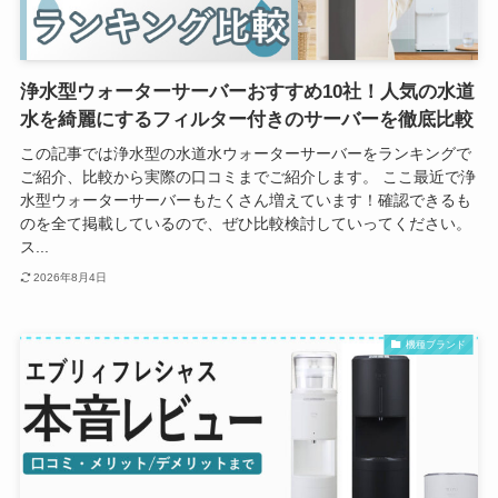
浄水型ウォーターサーバーおすすめ10社！人気の水道
水を綺麗にするフィルター付きのサーバーを徹底比較
この記事では浄水型の水道水ウォーターサーバーをランキングで
ご紹介、比較から実際の口コミまでご紹介します。 ここ最近で浄
水型ウォーターサーバーもたくさん増えています！確認できるも
のを全て掲載しているので、ぜひ比較検討していってください。
ス...
2026年8月4日
機種ブランド