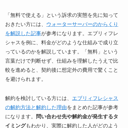
「無料で使える」という訴求の実態を先に知って
おきたい方には、
ウォーターサーバーのからくり
を解説した記事
が参考になります。エブリィフレ
シャスを例に、料金がどのような仕組みで成り立
っているのかを解説しています。「無料」という
言葉だけで判断せず、仕組みを理解したうえで比
較を進めると、契約後に想定外の費用で驚くこと
を避けられます。
解約を検討している方には、
エブリィフレシャス
の解約方法と解約した理由
をまとめた記事が参考
になります。
問い合わせ先や解約金が発生するタ
イミング
もわかり、実際に解約した人がどのよう